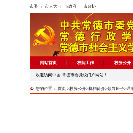
市委
市人大
市政府
市政协
|
|
|
网站首页
校院工作
校务公开
欢迎访问中国·常德市委党校门户网站！
您的位置：
首页
>
校务公开
>
机构简介
>
领导班子
>
详