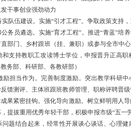
激发干事创业强劲动力
，夯实队伍建设。
实施
“引才工程”。争取政策支持
公务员遴选。实施“育才工程”。推进“青蓝”培养
直部门、乡村跟班（挂、兼职）或参与全市中心
励和支持教职工攻读博士学位，申报晋升正高职
、教务部、科研部、各教研部）
，激励担当作为。
完善制度激励。突出教学科研中
学反馈测评、主体班跟班教师管理、职称评聘晋级
术成果紧密挂钩。强化导向激励。树立鲜明用人导
部，提拔重用优秀年轻干部，积极申报市级
“五一
际问题结合起来，经常性开展谈心谈话、心理健