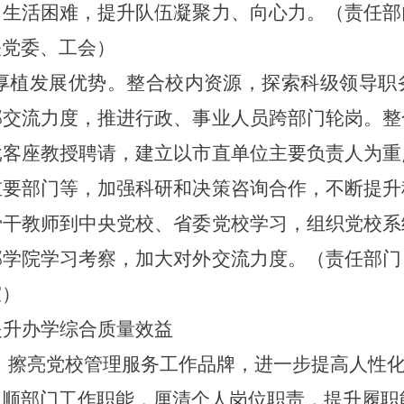
、生活困难，提升队伍凝聚力、向心力。
（责任部
关党委、工会）
，厚植发展优势。
整合校内资源，探索科级领导职
部交流力度，推进行政、事业人员跨部门轮岗。整
批客座教授聘请，建立以市直单位主要负责人为重
重要部门等，加强科研和决策咨询合作，不断提升
骨干教师到中央党校、省委党校学习，组织党校系
部学院学习考察，加大对外交流力度。（责任部门
室）
提升办学综合质量效益
。
擦亮党校管理服务工作品牌，进一步提高人性
理顺部门工作职能，厘清个人岗位职责，提升履职