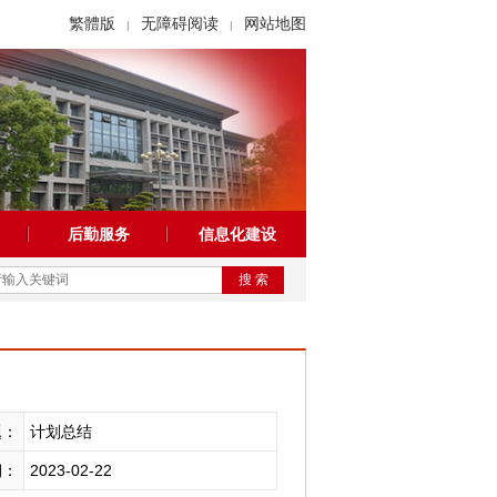
繁體版
无障碍阅读
网站地图
|
|
后勤服务
信息化建设
搜 索
题：
计划总结
期：
2023-02-22