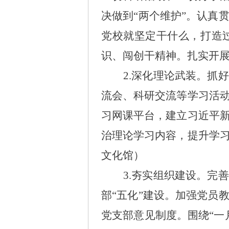
决做到“两个维护”。认真
党校就坚定干什么，打造
识、闯创干精神。扎实开
2.深化理论武装。
抓好
流会、科研交流等学习活
习网课平台，建立习近平
治理论学习内容，提升学
文化馆）
3.夯实组织建设。
完善
部
“五化”建设。加强党员
党支部意见制度。围绕“一