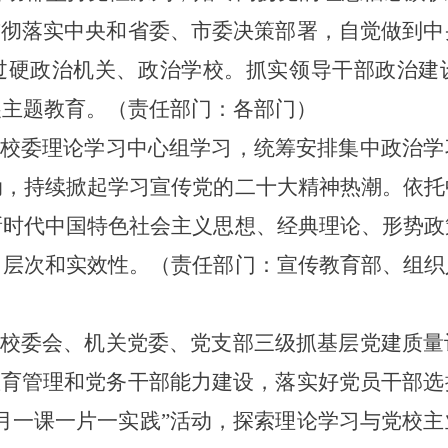
贯彻落实中央和省委、市委决策部署，自觉做到
过硬政治机关、政治学校。抓实领导干部政治建
展主题教育。（责任部门：各部门）
校委理论学习中心组学习，统筹安排集中政治学
动，持续掀起学习宣传党的二十大精神热潮。依托
新时代中国特色社会主义思想、经典理论、形势政
习层次和实效性。（责任部门：宣传教育部、组织
校委会、机关党委、党支部三级抓基层党建质量
教育管理和党务干部能力建设，落实好党员干部
月一课一片一实践”活动，探索理论学习与党校