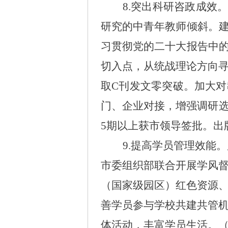
8.突出科研咨政成效
研究的中青年教师倾斜。
习贯彻党的二十大报告中
切入点，从统战理论方向寻
取C刊发文零突破。加大
门、企业对接，增强调研选
5期以上获市领导签批。出
9.提高学员管理效能。
市委组织部联合开展学风
（国家级园区）红色资源
善学员参与学校共建共管
体活动，丰富学员生活。