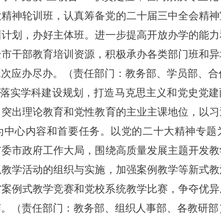
大精神轮训班，认真筹备党的二十届三中全会精神
训计划，
办好
主体班。进一步提高开放办学的能力
全市干部教育培训资源，积极承办各类部门班和异
班次应办尽办。
（责任部门：教务部、学员部、合
落实学科建设规划，打造马克思主义和党史党建
。
突出理论教育和党性教育的主业主课地位，
以习
为中心内容和首要任务。以党的二十大精神专题
市委市政府工作大局，围绕高质量发展主题
开发教
抓教学活动的组织与实施，加强案例教学等新式教
省案例式教学竞赛和党校系统教学比赛，争夺优异
赛。
（责任部门：教务部、组织人事部、各教研部