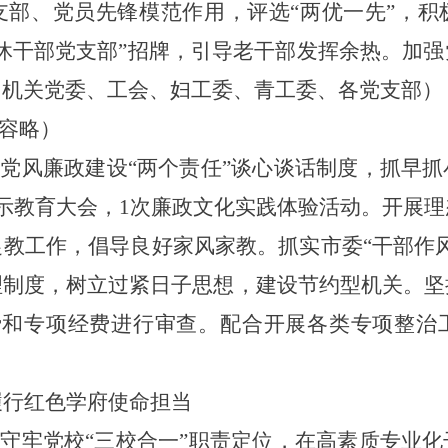
支部、党员先锋模范作用，评选“两优一先”，积
休干部党支部”招牌，引导老干部发挥余热。加
：机关党委、工会、妇工委、青工委、各党支部）
容略
）
实党风廉政建设
“两个责任”谈心谈话制度，抓早
示教育大会，1次廉政文化实践体验活动。开展
教工作，倡导良好家风家教。抓实市委“干部作
理制度，树立过紧日子思想，建设节约型机关。坚
经费和专项经费进行审查。配合开展各类专项整
履行红色学府使命担当
。
守牢党校
“三校合一”职责定位，在高素质专业