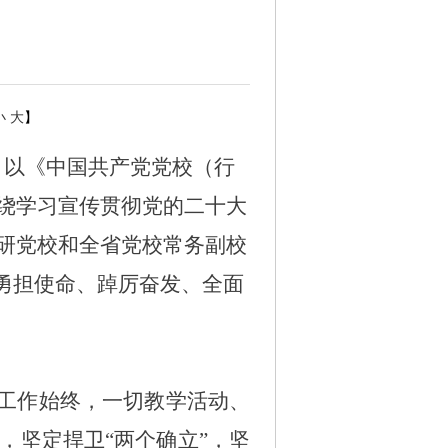
小
大
】
，以《中国共产党党校（行
绕学习宣传贯彻党的二十大
研党校和全省党校常务副校
勇担使命、踔厉奋发、全面
工作始终，一切教学活动、
，坚定捍卫
“两个确立”，坚