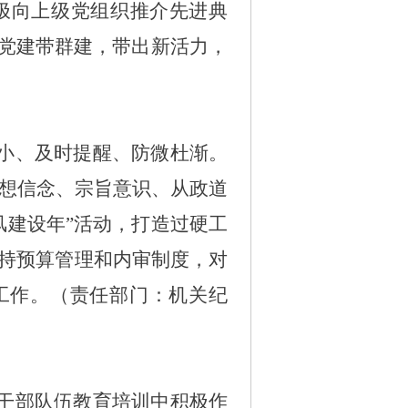
极向上级党组织推介先进典
强党建带群建，带出新活力，
抓小、及时提醒、防微杜渐。
理想信念、宗旨意识、从政道
风建设年”活动，打造过硬工
持预算管理和内审制度，对
治工作。（责任部门：机关纪
化干部队伍教育培训中积极作