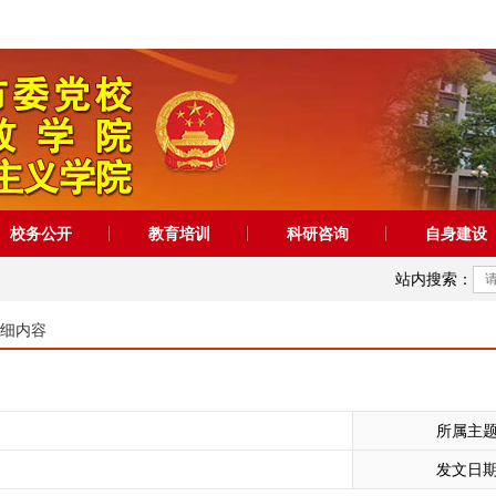
校务公开
教育培训
科研咨询
自身建设
站内搜索：
细内容
所属主
发文日