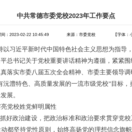
中共常德市委党校2023年工作要点
：2023-02-22 10:45:49
来源：市委党校
【字体：
坚持以习近平新时代中国特色社会主义思想为指导
近平总书记关于党校重要讲话精神为遵循，紧紧围
认真落实市委八届五次全会精神、市委主要领导调
有沅澧特色、高质量发展的一流市级党校”目标，
量发展。
擦亮党校姓党鲜明属性
抓好政治建设，把政治标准和政治要求贯穿党校
活动都坚持党性原则，始终高扬党的理想信念旗帜