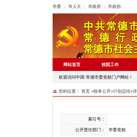
市委
市人大
市政府
市政协
|
|
|
网站首页
校院工作
欢迎访问中国·常德市委党校门户网站！
您的位置：
首页
>
校务公开
>
计划总结
>
详
索引号：
公开责任部门：
市委党校