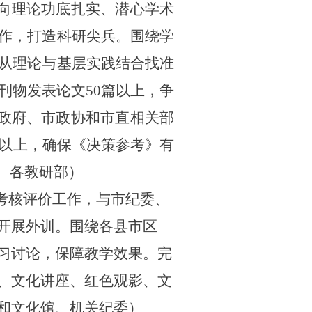
源向理论功底扎实、潜心学术
作，打造科研尖兵。围绕学
从
理论与基层实践结合找准
刊物发表论文50篇以上，争
政府、市政协和市直相关部
个以上，确保《决策参考》有
、各教研部）
考核评价工作，
与市纪委、
开展外训。围绕各县市区
习讨论，保障教学效果。完
、文化讲座、红色观影、文
和文化馆、机关纪委）