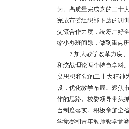
为。高质量完成党的二十
完成市委组织部下达的调
交流合作力度，统筹用好
缩小办班间隙，做到重点
7.加大教学改革力度。
和统战理论两个特色学科
义思想和党的二十大精神
设，
优化教学布局
。聚焦
作的思路。
校委领导带头
台制度落实。积极参加全
学竞赛和青年教师教学竞