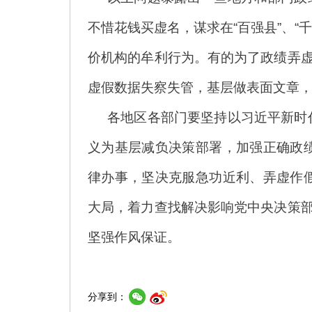
不惜花钱买虚名，谋求在“百强县”、“
价机构的牟利行为。有的为了政绩弄虚
虚假数据失察失管，基层做表面文章
各地区各部门要坚持以习近平新时
义为基层减负决策部署，加强正确政
律办事，坚决克服急功近利、弄虚作
大局，着力查找解决影响党中央决策部
坚强作风保证。
分享到：