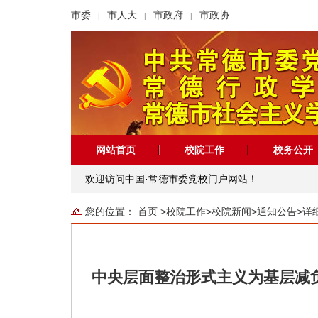
市委
市人大
市政府
市政协
|
|
|
网站首页
校院工作
校务公开
欢迎访问中国·常德市委党校门户网站！
您的位置：
首页
>
校院工作
>
校院新闻
>
通知公告
>
详
中央层面整治形式主义为基层减