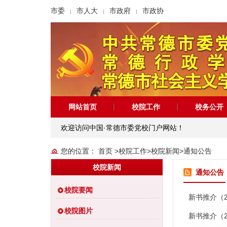
市委
市人大
市政府
市政协
|
|
|
网站首页
校院工作
校务公开
欢迎访问中国·常德市委党校门户网站！
您的位置：
首页
>
校院工作
>
校院新闻
>
通知公告
校院新闻
通知公告
校院要闻
新书推介（2
校院图片
新书推介（2