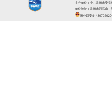
主办单位：中共常德市委
单位地址：常德市河洑山 办公
湘公网安备 430702020