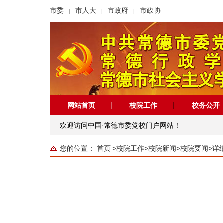
市委
市人大
市政府
市政协
|
|
|
网站首页
校院工作
校务公开
欢迎访问中国·常德市委党校门户网站！
您的位置：
首页
>
校院工作
>
校院新闻
>
校院要闻
>
详