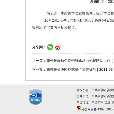
发布时间：2011
为了进一步改善学员就餐条件，提升学员餐
10
月
24日上午，市规划建筑设计院副院长
等提出了宝贵的意见和建议。
分享到：
上一篇：
我校开展秋冬换季维修及白蚂蚁防治工作
[
下一篇：
我校获省级园林式单位荣誉称号
[ 2011-03-
版权所有：中共常德市委党
主办单位：中共常德市委
单位地址：常德市河洑山 办公
湘公网安备 430702020