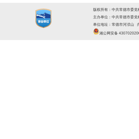
版权所有：中共常德市委党
主办单位：中共常德市委
单位地址：常德市河洑山 办公
湘公网安备 430702020