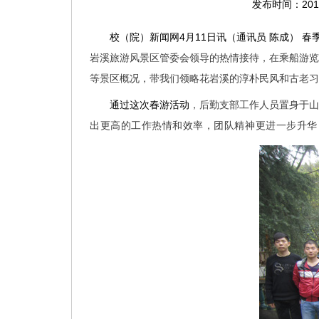
发布时间：2012
4
11
校（院）新闻网
月
日讯（通讯员
陈成）
春
岩溪旅游风景区管委会领导的热情接待，在乘船游览
等景区概况，带我们领略花岩溪的淳朴民风和古老习
通过这次春游活动
，后勤支部工作人员置身于山
出更高的工作热情和效率，团队精神更进一步升华