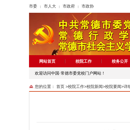
市委
市人大
市政府
市政协
|
|
|
网站首页
校院工作
校务公开
欢迎访问中国·常德市委党校门户网站！
您的位置：
首页
>
校院工作
>
校院新闻
>
校院要闻
>
详