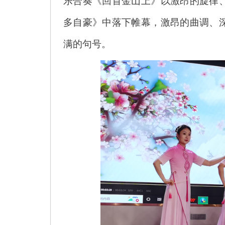
乐合奏《回首金山上》以激昂的旋律
多自豪》中落下帷幕，激昂的曲调、
满的句号。