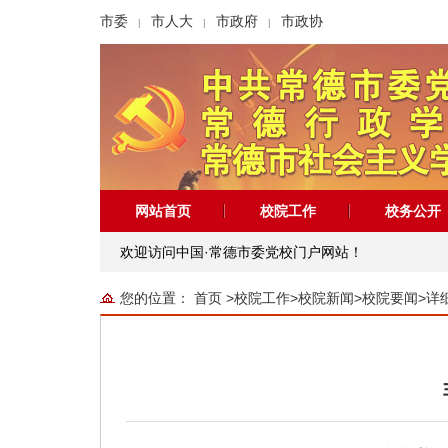
市委
市人大
市政府
市政协
|
|
|
网站首页
校院工作
校务公开
欢迎访问中国·常德市委党校门户网站！
您的位置：
首页
>
校院工作
>
校院新闻
>
校院要闻
>
详