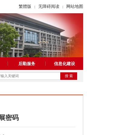
繁體版
无障碍阅读
网站地图
|
|
后勤服务
信息化建设
搜 索
展密码