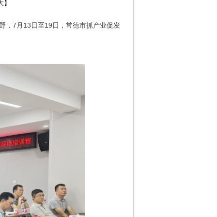
大
】
，7月13日至19日，常德市抓产业促发