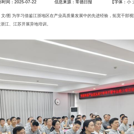
时间：2025-07-22
信息来源：常德日报
【字体：
小
 文/图
为学习借鉴江浙地区在产业高质量发展中的先进经验，拓宽干部视野
赴浙江、江苏开展异地培训。