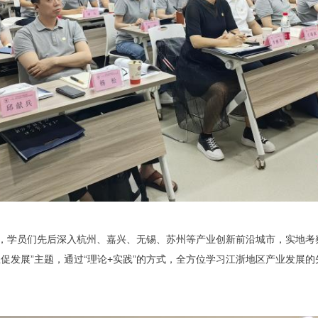
，学员们先后深入杭州、嘉兴、无锡、苏州等产业创新前沿城市，实地考
业促发展”主题，通过“理论+实践”的方式，全方位学习江浙地区产业发展