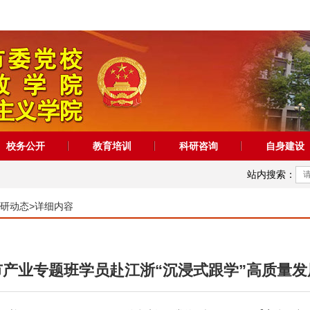
校务公开
教育培训
科研咨询
自身建设
站内搜索：
研动态
>
详细内容
市产业专题班学员赴江浙“沉浸式跟学”高质量发