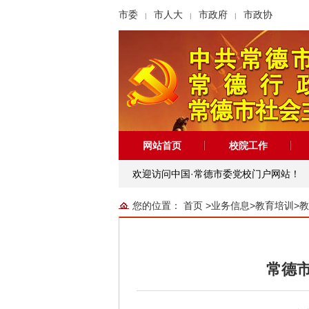
市委
市人大
市政府
市政协
|
|
|
网站首页
校院工作
欢迎访问中国·常德市委党校门户网站！
您的位置：
首页
>
业务信息
>
教育培训
>
教
常德