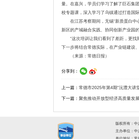
量。在嘉兴，学员们学习了解了巨石集团
校专题课，深入学习了乌镇通过打造国际
在江苏考察期间，无锡“新质蛋白中
新区的产城融合实践、协同创新产业园
“这次培训让我们看到了差距，更找
下一步将结合常德实际，在产业链建设
（来源：常德日报）
分享到：
上一篇：
常德市2025年第4期“沅澧大讲
下一篇：
聚焦推动开放型经济高质量发展能
版权所有：中
主办单位：
单位地址：常德