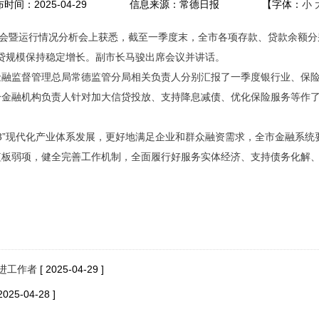
时间：2025-04-29
信息来源：常德日报
【字体：
小
谈会暨运行情况分析会上获悉，截至一季度末，全市各项存款、贷款余额分
，信贷规模保持稳定增长。副市长马骏出席会议并讲话。
金融监督管理总局常德监管分局相关负责人分别汇报了一季度银行业、保
分金融机构负责人针对加大信贷投放、支持降息减债、优化保险服务等作
+3”现代化产业体系发展，更好地满足企业和群众融资需求，全市金融系
短板弱项，健全完善工作机制，全面履行好服务实体经济、支持债务化解
进工作者
[ 2025-04-29 ]
 2025-04-28 ]