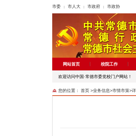
市委
市人大
市政府
市政协
|
|
|
网站首页
校院工作
欢迎访问中国·常德市委党校门户网站！
您的位置：
首页
>
业务信息
>
市情市策
>
详