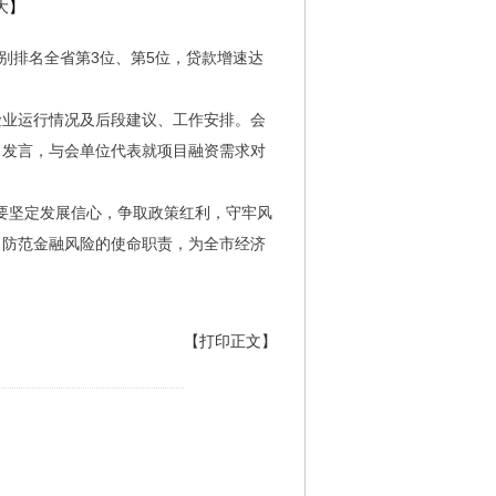
大
】
别排名全省第3位、第5位，贷款增速达
险业运行情况及后段建议、工作安排。会
了发言，与会单位代表就项目融资需求对
统要坚定发展信心，争取政策红利，守牢风
、防范金融风险的使命职责，为全市经济
【打印正文】