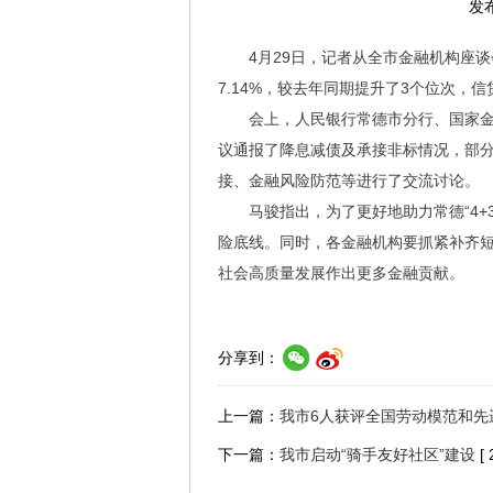
发布
4月29日，记者从全市金融机构座
7.14%，较去年同期提升了3个位次
会上，人民银行常德市分行、国家
议通报了降息减债及承接非标情况，部
接、金融风险防范等进行了交流讨论。
马骏指出，为了更好地助力常德“4
险底线。同时，各金融机构要抓紧补齐
社会高质量发展作出更多金融贡献。
分享到：
上一篇：
我市6人获评全国劳动模范和先
下一篇：
我市启动“骑手友好社区”建设
[