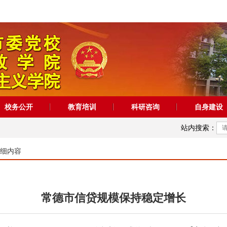
校务公开
教育培训
科研咨询
自身建设
站内搜索：
细内容
常德市信贷规模保持稳定增长