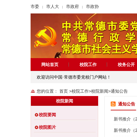
市委
市人大
市政府
市政协
|
|
|
网站首页
校院工作
校务公开
欢迎访问中国·常德市委党校门户网站！
您的位置：
首页
>
校院工作
>
校院新闻
>
通知公告
校院新闻
通知公告
校院要闻
新书推介（2
校院图片
新书推介（2