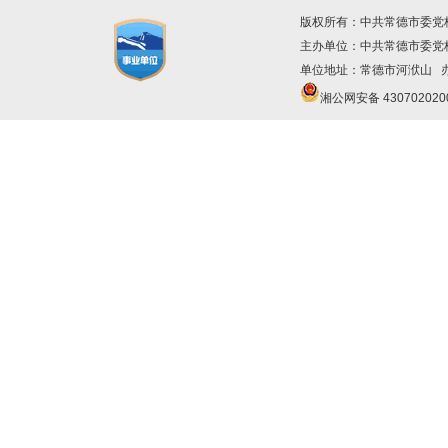
版权所有：中共常德市委党
主办单位：中共常德市委
单位地址：常德市河洑山 办公
湘公网安备 430702020