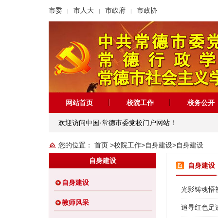
市委
市人大
市政府
市政协
|
|
|
网站首页
校院工作
校务公开
欢迎访问中国·常德市委党校门户网站！
您的位置：
首页
>
校院工作
>
自身建设
>
自身建设
自身建设
自身建设
自身建设
光影铸魂悟
教师风采
追寻红色足