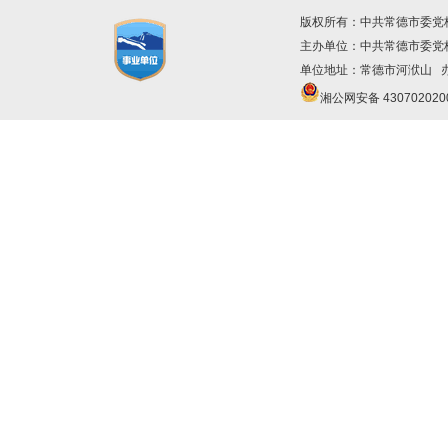
版权所有：中共常德市委党
主办单位：中共常德市委
单位地址：常德市河洑山 办公
湘公网安备 430702020