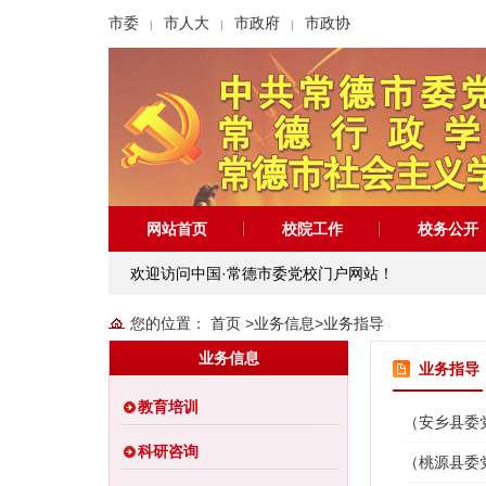
市委
市人大
市政府
市政协
|
|
|
网站首页
校院工作
校务公开
欢迎访问中国·常德市委党校门户网站！
您的位置：
首页
>
业务信息
>
业务指导
业务信息
业务指导
教育培训
（安乡县委
科研咨询
（桃源县委