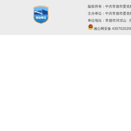
版权所有：中共常德市委党
主办单位：中共常德市委
单位地址：常德市河洑山 办公
湘公网安备 430702020